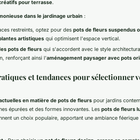
réatifs pour terrasse
.
monieuse dans le jardinage urbain
:
aces restreints, optez pour des
pots de fleurs suspendus o
lantes artistiques
qui optimisent l'espace vertical.
es pots de fleurs
qui s'accordent avec le style architectura
, renforçant ainsi l'
aménagement paysager avec pots ori
atiques et tendances pour sélectionner v
ctuelles en matière de pots de fleurs
pour jardins contem
gnes épurées et des formes innovantes. Les
pots de fleurs 
nent un choix populaire, apportant une ambiance féerique 