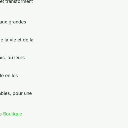
et transforment
 aux grandes
e la vie et de la
is, ou leurs
te en les
ables, pour une
la
Boutique