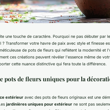
ite une touche de caractère. Pourquoi ne pas débuter par l
al ? Transformer votre havre de paix avec style et finesse e
méticuleuse de pots de fleurs qui reflètent la modernité et l'
nt ces créations peuvent révéler l'essence même de votr
porter cette nuance distinctive qui fera toute la différence.
e pots de fleurs uniques pour la décorat
ce extérieur
avec des pots de fleurs originaux est une dém
 Les
jardinières uniques pour extérieur
ne sont pas seulem