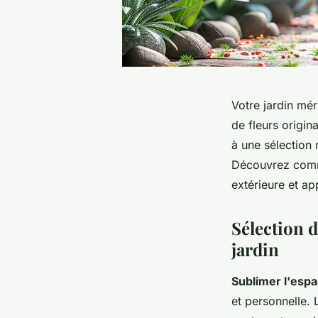
Votre jardin mér
de fleurs origin
à une sélection 
Découvrez comme
extérieure et ap
Sélection d
jardin
Sublimer l'espa
et personnelle.