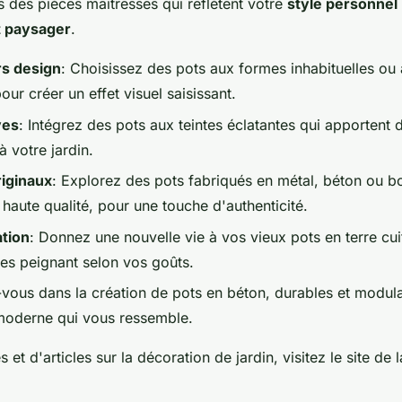
 des pièces maîtresses qui reflètent votre
style personnel
 paysager
.
rs design
: Choisissez des pots aux formes inhabituelles ou
ur créer un effet visuel saisissant.
ves
: Intégrez des pots aux teintes éclatantes qui apportent d
à votre jardin.
riginaux
: Explorez des pots fabriqués en métal, béton ou bo
 haute qualité, pour une touche d'authenticité.
ation
: Donnez une nouvelle vie à vos vieux pots en terre cui
les peignant selon vos goûts.
-vous dans la création de pots en béton, durables et modul
moderne qui vous ressemble.
 et d'articles sur la décoration de jardin, visitez le site de 