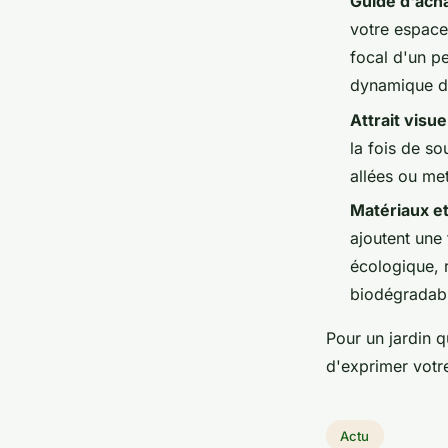
Guide d'ach
votre espace 
focal d'un pe
dynamique d
Attrait visue
la fois de so
allées ou met
Matériaux et
ajoutent une
écologique, 
biodégradab
Pour un jardin 
d'exprimer votre
Actu