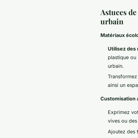
Astuces de 
urbain
Matériaux écolo
Utilisez des
plastique ou
urbain.
Transformez 
ainsi un espa
Customisation a
Exprimez vot
vives ou des 
Ajoutez des 