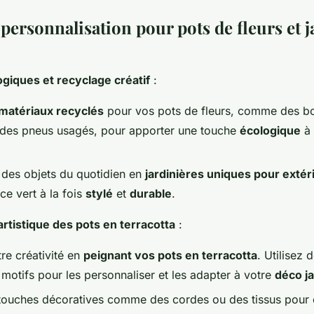
personnalisation pour pots de fleurs et 
giques et recyclage créatif
:
 matériaux recyclés
pour vos pots de fleurs, comme des bo
 des pneus usagés, pour apporter une touche
écologique
à 
des objets du quotidien en
jardinières uniques pour extér
ce vert à la fois
stylé
et
durable
.
rtistique des pots en terracotta
:
re créativité en
peignant vos pots en terracotta
. Utilisez 
motifs pour les personnaliser et les adapter à votre
déco j
touches décoratives comme des cordes ou des tissus pour 