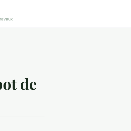
ravaux
pot de