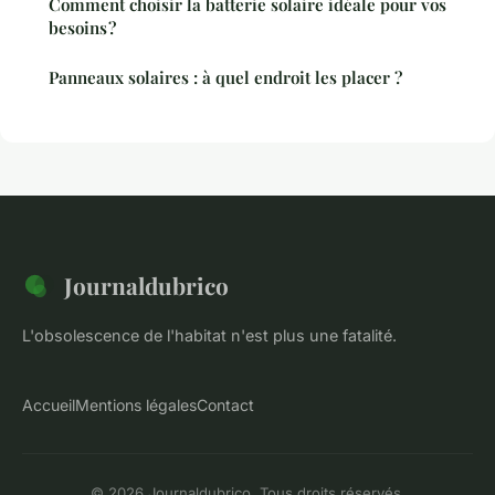
Comment choisir la batterie solaire idéale pour vos
besoins ?
Panneaux solaires : à quel endroit les placer ?
Journaldubrico
L'obsolescence de l'habitat n'est plus une fatalité.
Accueil
Mentions légales
Contact
© 2026 Journaldubrico. Tous droits réservés.