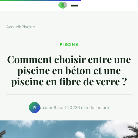
Accueil
›
Piscine
PISCINE
Comment choisir entre une
piscine en béton et une
piscine en fibre de verre ?
roxane
8 août 2023
6 min de lecture
R