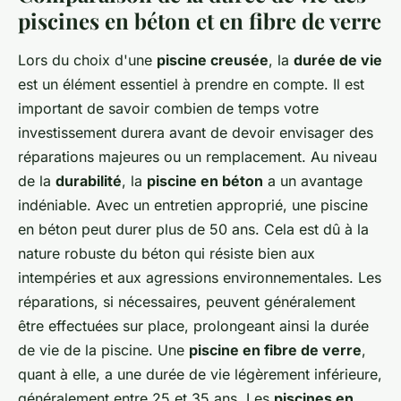
piscines en béton et en fibre de verre
Lors du choix d'une
piscine creusée
, la
durée de vie
est un élément essentiel à prendre en compte. Il est
important de savoir combien de temps votre
investissement durera avant de devoir envisager des
réparations majeures ou un remplacement. Au niveau
de la
durabilité
, la
piscine en béton
a un avantage
indéniable. Avec un entretien approprié, une piscine
en béton peut durer plus de 50 ans. Cela est dû à la
nature robuste du béton qui résiste bien aux
intempéries et aux agressions environnementales. Les
réparations, si nécessaires, peuvent généralement
être effectuées sur place, prolongeant ainsi la durée
de vie de la piscine. Une
piscine en fibre de verre
,
quant à elle, a une durée de vie légèrement inférieure,
généralement entre 25 et 35 ans. Les
piscines en