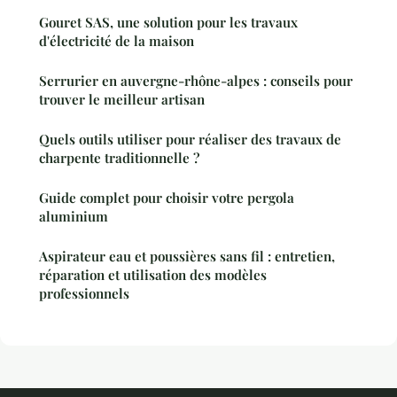
Gouret SAS, une solution pour les travaux
d'électricité de la maison
Serrurier en auvergne-rhône-alpes : conseils pour
trouver le meilleur artisan
Quels outils utiliser pour réaliser des travaux de
charpente traditionnelle ?
Guide complet pour choisir votre pergola
aluminium
Aspirateur eau et poussières sans fil : entretien,
réparation et utilisation des modèles
professionnels