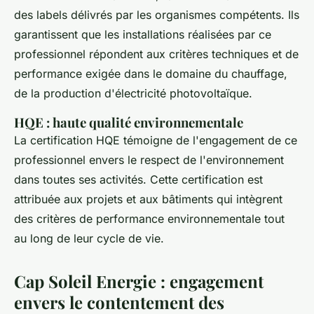
des labels délivrés par les organismes compétents. Ils
garantissent que les installations réalisées par ce
professionnel répondent aux critères techniques et de
performance exigée dans le domaine du chauffage,
de la production d'électricité photovoltaïque.
HQE : haute qualité environnementale
La certification HQE témoigne de l'engagement de ce
professionnel envers le respect de l'environnement
dans toutes ses activités. Cette certification est
attribuée aux projets et aux bâtiments qui intègrent
des critères de performance environnementale tout
au long de leur cycle de vie.
Cap Soleil Energie : engagement
envers le contentement des